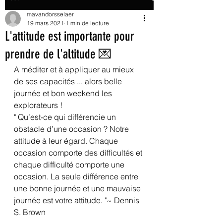
mavandorsselaer
19 mars 2021
1 min de lecture
L'attitude est importante pour
prendre de l'altitude 💌
A méditer et à appliquer au mieux 
de ses capacités ... alors belle 
journée et bon weekend les 
explorateurs !
" Qu’est-ce qui différencie un 
obstacle d’une occasion ? Notre 
attitude à leur égard. Chaque 
occasion comporte des difficultés et 
chaque difficulté comporte une 
occasion. La seule différence entre 
une bonne journée et une mauvaise 
journée est votre attitude. "~ Dennis 
S. Brown