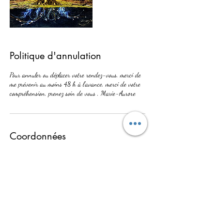
Politique d'annulation
Pour annuler ou déplacer votre rendez-vous, merci de
me prévenir au moins 48 h à l'avance, merci de votre
compréhension, prenez soin de vous , Marie-Aurore
Coordonnées
67140 Barr, France
0607856591
macartotresor@gmail.com